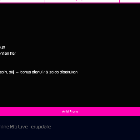
nya
ntian hari
spin, dll) → bonus dianulir & saldo dibekukan
Ambil Promo
line Rtp Live Terupdate