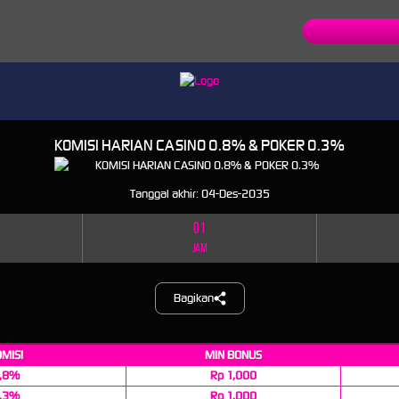
KOMISI HARIAN CASINO 0.8% & POKER 0.3%
Tanggal akhir: 04-Des-2035
01
JAM
Bagikan
MISI
MIN BONUS
,8%
Rp 1,000
,3%
Rp 1,000