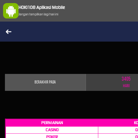
HOKI108 Aplikasi Mobile
Jangan tampilkan lagi hari ini
3405
BERAKHIR PADA
HARI
PERMAINAN
KO
CASINO
0
POKER
0