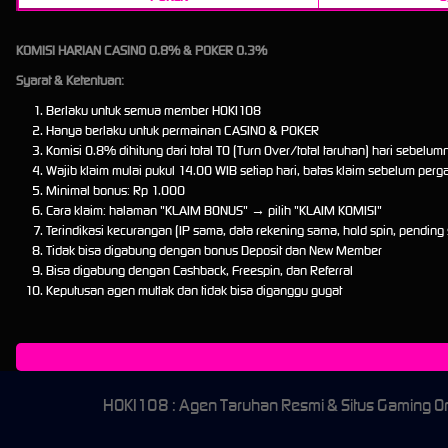
KOMISI HARIAN CASINO 0.8% & POKER 0.3%
Syarat & Ketentuan:
Berlaku untuk semua member HOKI108
Hanya berlaku untuk permainan CASINO & POKER
Komisi 0.8% dihitung dari total TO (Turn Over/total taruhan) hari sebelum
Wajib klaim mulai pukul 14.00 WIB setiap hari, batas klaim sebelum perga
Minimal bonus: Rp 1.000
Cara klaim: halaman "KLAIM BONUS" → pilih "KLAIM KOMISI"
Terindikasi kecurangan (IP sama, data rekening sama, hold spin, pending 
Tidak bisa digabung dengan bonus Deposit dan New Member
Bisa digabung dengan Cashback, Freespin, dan Referral
Keputusan agen mutlak dan tidak bisa diganggu gugat
HOKI108 : Agen Taruhan Resmi & Situs Gaming On