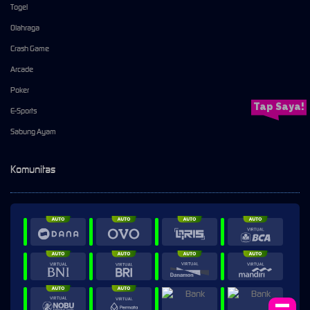
Togel
Olahraga
Crash Game
Arcade
Poker
Tap Saya!
E-Sports
Sabung Ayam
Komunitas