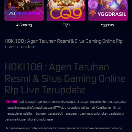
AIGaming
CQ9
Yggdrasil
HOKI108 : Agen Taruhan Resmi & Situs Gaming Online Rtp
Live Terupdate
HOKI108 : Agen Taruhan
Resmi & Situs Gaming Online
Rtp Live Terupdate
HOKI108
hadir sebagai agen taruhan resmi sekaligus situs gaming online terpercaya yang
menyajikan pusat informasi bocoran RTP Live terupdate setiap hari. Kami berkomitmen
menyediakan platform bermain yang stabil, transparan, dan menguntungkan bagi seluruh
pencinta hiburan digital di Indonesia.
Dengan dukungan data persentase kemenangan secara real-time dan analisis peluang