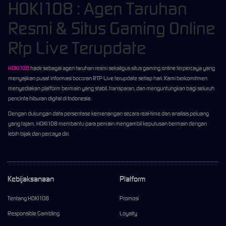
HOKI108 : Agen Taruhan
Resmi & Situs Gaming Online
Rtp Live Terupdate
HOKI108
hadir sebagai agen taruhan resmi sekaligus situs gaming online terpercaya yang
menyajikan pusat informasi bocoran RTP Live terupdate setiap hari. Kami berkomitmen
menyediakan platform bermain yang stabil, transparan, dan menguntungkan bagi seluruh
pencinta hiburan digital di Indonesia.
Dengan dukungan data persentase kemenangan secara real-time dan analisis peluang
yang tajam, HOKI108 membantu para pemain mengambil keputusan bermain dengan
lebih bijak dan percaya diri.
Kebijaksanaan
Platform
Tentang HOKI108
Promosi
Responsible Gambling
Loyalty