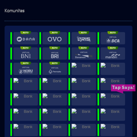
Komunitas
Tap Saya!