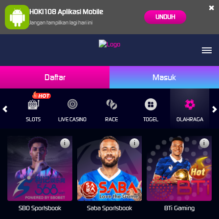
×
HOKI108 Aplikasi Mobile
UNDUH
Jangan tampilkan lagi hari ini
Daftar
Masuk
MES
SLOTS
LIVE CASINO
RACE
TOGEL
OLAHRAGA
C
i
i
i
SBO Sportsbook
Saba Sportsbook
BTi Gaming